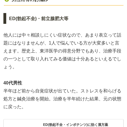
ED(勃起不全)・前立腺肥大等
他人には中々相談しにくい症状なので、あまり表立って話
題にはなりませんが、1人で悩んでいる方が大変多いと言
えます。歴史上、東洋医学の得意分野でもあり、治療手段
の一つとして取り入れてみる価値は十分あるといえるでし
ょう。
40代男性
半年ほど前から自覚症状が出ていた。ストレスを和らげる
処方と鍼灸治療を開始。治療を半年続けた結果、元の状態
に戻った。
ED(勃起不全・インポテンツ)に効く漢方薬