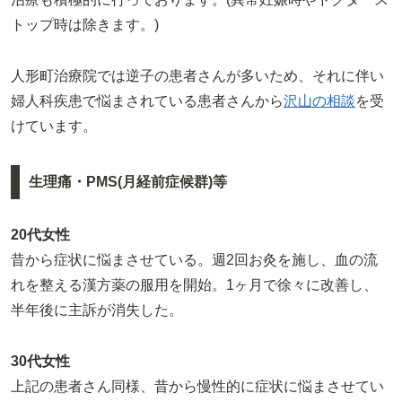
トップ時は除きます。)
人形町治療院では逆子の患者さんが多いため、それに伴い
婦人科疾患で悩まされている患者さんから
沢山の相談
を受
けています。
生理痛・PMS(月経前症候群)等
20代女性
昔から症状に悩まさせている。週2回お灸を施し、血の流
れを整える漢方薬の服用を開始。1ヶ月で徐々に改善し、
半年後に主訴が消失した。
30代女性
上記の患者さん同様、昔から慢性的に症状に悩まさせてい