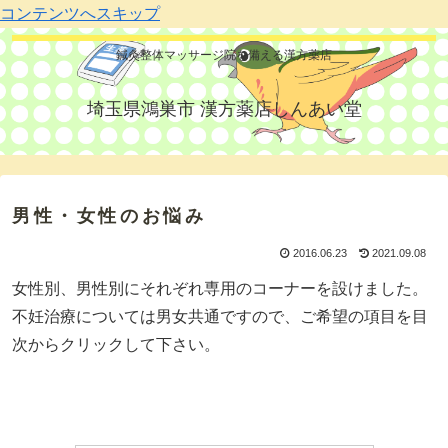
コンテンツへスキップ
鍼灸整体マッサージ院を備える漢方薬店
埼玉県鴻巣市 漢方薬店しんあい堂
男性・女性のお悩み
2016.06.23
2021.09.08
女性別、男性別にそれぞれ専用のコーナーを設けました。
不妊治療については男女共通ですので、ご希望の項目を目
次からクリックして下さい。