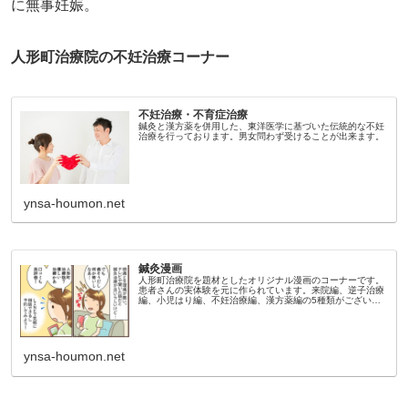
に無事妊娠。
人形町治療院の不妊治療コーナー
不妊治療・不育症治療
鍼灸と漢方薬を併用した、東洋医学に基づいた伝統的な不妊
治療を行っております。男女問わず受けることが出来ます。
ynsa-houmon.net
鍼灸漫画
人形町治療院を題材としたオリジナル漫画のコーナーです。
患者さんの実体験を元に作られています。来院編、逆子治療
編、小児はり編、不妊治療編、漢方薬編の5種類がございま
す。当院の雰囲気が伝わると思いますので、鍼灸治療が初め
ての方はぜひご覧ください...
ynsa-houmon.net