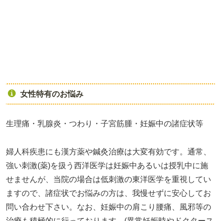
女性特有のお悩み
生理痛・乳腺炎・つわり・子宮筋腫・妊娠中の諸症状等
婦人科疾患にも漢方薬や鍼灸治療は大変有効です。通常、
強い刺激(薬)を扱う西洋医学は妊娠中あるいは授乳中に施
せませんが、当院の場合は低刺激の東洋医学を重視してい
ますので、諸症状でお悩みの方は、我慢せずに安心してお
問い合わせ下さい。なお、妊娠中の肩こり腰痛、風邪等の
治療も積極的に行っております。(異常妊娠時やドクタース