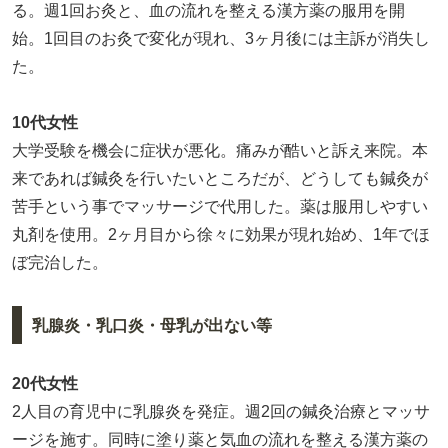
る。週1回お灸と、血の流れを整える漢方薬の服用を開
始。1回目のお灸で変化が現れ、3ヶ月後には主訴が消失し
た。
10代女性
大学受験を機会に症状が悪化。痛みが酷いと訴え来院。本
来であれば鍼灸を行いたいところだが、どうしても鍼灸が
苦手という事でマッサージで代用した。薬は服用しやすい
丸剤を使用。2ヶ月目から徐々に効果が現れ始め、1年でほ
ぼ完治した。
乳腺炎・乳口炎・母乳が出ない等
20代女性
2人目の育児中に乳腺炎を発症。週2回の鍼灸治療とマッサ
ージを施す。同時に塗り薬と気血の流れを整える漢方薬の