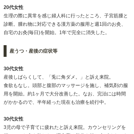
20代女性
生理の際に異常を感じ婦人科に行ったところ、子宮筋腫と
診断。腫れ物に対応できる漢方薬の服用と週1回のお灸、
自宅のお灸(毎日)を開始。1年で完全に消失した。
産うつ・産後の症状等
30代女性
産後しばらくして、「兎に角ダメ。」と訴え来院。
食欲もなし。頭部と腹部のマッサージを施し、補気剤の服
用を開始。約1ヶ月で大分改善した。なお、完治には時間
がかかるので、半年経った現在も治療を続行中。
30代女性
3児の母で子育てに疲れたと訴え来院。カウンセリングを