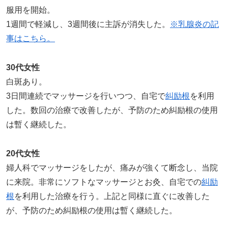
服用を開始。
1週間で軽減し、3週間後に主訴が消失した。
※乳腺炎の記
事はこちら。
30代女性
白斑あり。
3日間連続でマッサージを行いつつ、自宅で
糾励根
を利用
した。数回の治療で改善したが、予防のため糾励根の使用
は暫く継続した。
20代女性
婦人科でマッサージをしたが、痛みが強くて断念し、当院
に来院。非常にソフトなマッサージとお灸、自宅での
糾励
根
を利用した治療を行う。上記と同様に直ぐに改善した
が、予防のため糾励根の使用は暫く継続した。