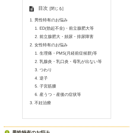
目次
男性特有のお悩み
ED(勃起不全)・前立腺肥大等
前立腺肥大・頻尿・排尿障害
女性特有のお悩み
生理痛・PMS(月経前症候群)等
乳腺炎・乳口炎・母乳が出ない等
つわり
逆子
子宮筋腫
産うつ・産後の症状等
不妊治療
男性特有のお悩み