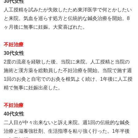
30代女性
人工授精を試みたが失敗したため東洋医学で何とかしたい
と来院。気血を巡らす処方と伝統的な鍼灸治療を開始。8
ヶ月後に無事に妊娠。大変喜ばれた。
不妊治療
30代女性
2度の流産を経験した後、当院に来院。人工授精と当院の
施術と漢方薬を総動員した不妊治療を開始。当院で施す週
1回のお灸と自宅でのお灸を根気よく続け、1年後に人工授
精で無事に妊娠出産した。
不妊治療
40代女性
二人目が中々出来ないと訴え来院。週1回の伝統的な鍼灸
治療と滋養強壮剤、生活指導を粘り強く行った。1年半後