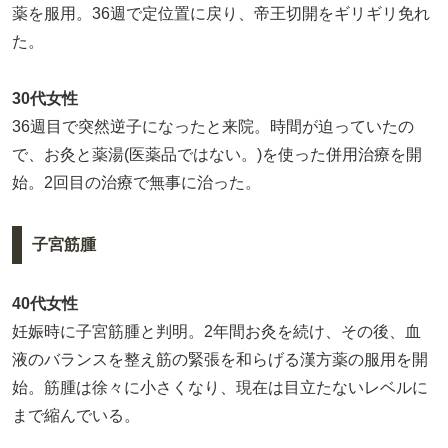
薬を服用。36週で定位置に戻り、帝王切開をギリギリ免れ
た。
30代女性
36週目で突然逆子になったと来院。時間が迫っていたの
で、お灸と薬湯(医薬品ではない。)を使った併用治療を開
始。2回目の治療で無事に治った。
子宮筋腫
40代女性
妊娠時に子宮筋腫と判明。2年間お灸を続け、その後、血
液のバランスを整え筋の緊張を和らげる漢方薬の服用を開
始。筋腫は徐々に小さくなり、現在は目立たないレベルに
まで縮んでいる。