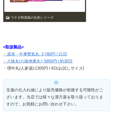
ウチダ和漢薬の丸剤シリーズ
<取扱製品>
・原末・牛車腎気丸; 3,780円 / 21日
・八味丸(八味地黄丸); 5900円 / 約30日
・理中丸(人参湯):1300円 / 4日(お試しサイズ)
生薬の仕入れ値により販売価格が前後する可能性がご
ざいます。当店では様々な漢方薬を取り扱っておりま
すので、お気軽にお問い合わせ下さい。